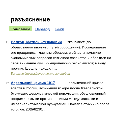
разъяснение
Толкование
Перевод
Книги
Волков, Матвей Степанович
— экономист (по
91
образованию инженер путей сообщения). Исследования
его вращались, главным образом, в области политико
экономических вопросов сельского хозяйства и обратили на
себя внимание лучших европейских экономистов; между
прочим, Шефле находил …
Большая биографическая энциклопедия
Апрельский кризис 1917
— политический кризис
92
власти в России, возникший вскоре после Февральской
буржуазно демократической революции, обусловленный
непримиримыми противоречиями между массами и
империалистической буржуазией. Начался стихийно после
того, как 20&#8230; …