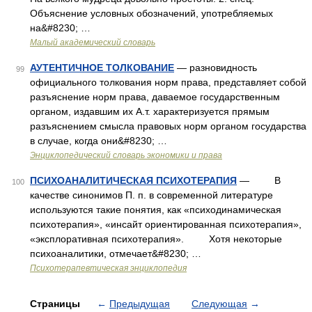
Объяснение условных обозначений, употребляемых
на&#8230; …
Малый академический словарь
АУТЕНТИЧНОЕ ТОЛКОВАНИЕ
— разновидность
99
официального толкования норм права, представляет собой
разъяснение норм права, даваемое государственным
органом, издавшим их А.т. характеризуется прямым
разъяснением смысла правовых норм органом государства
в случае, когда они&#8230; …
Энциклопедический словарь экономики и права
ПСИХОАНАЛИТИЧЕСКАЯ ПСИХОТЕРАПИЯ
— В
100
качестве синонимов П. п. в современной литературе
используются такие понятия, как «психодинамическая
психотерапия», «инсайт ориентированная психотерапия»,
«эксплоративная психотерапия». Хотя некоторые
психоаналитики, отмечает&#8230; …
Психотерапевтическая энциклопедия
Страницы
←
Предыдущая
Следующая
→