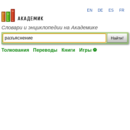
EN
DE
ES
FR
academic.ru
Словари и энциклопедии на Академике
Найти!
Толкования
Переводы
Книги
Игры ⚽