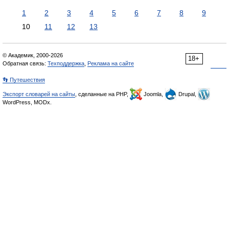
1
2
3
4
5
6
7
8
9
10
11
12
13
© Академик, 2000-2026
18+
Обратная связь:
Техподдержка
,
Реклама на сайте
👣 Путешествия
Экспорт словарей на сайты
, сделанные на PHP,
Joomla,
Drupal,
WordPress, MODx.